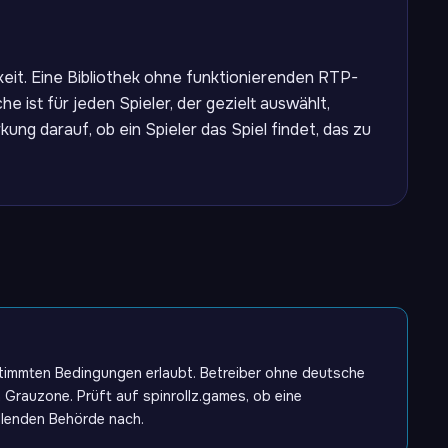
keit. Eine Bibliothek ohne funktionierenden RTP-
e ist für jeden Spieler, der gezielt auswählt,
ung darauf, ob ein Spieler das Spiel findet, das zu
stimmten Bedingungen erlaubt. Betreiber ohne deutsche
 Grauzone. Prüft auf spinrollz.games, ob eine
llenden Behörde nach.