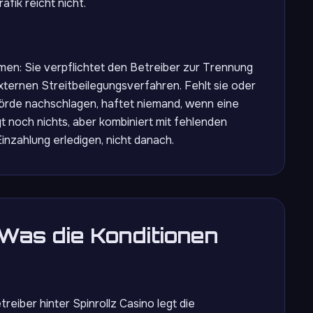
fik reicht nicht.
hmen: Sie verpflichtet den Betreiber zur Trennung
xternen Streitbeilegungsverfahren. Fehlt sie oder
hörde nachschlagen, haftet niemand, wenn eine
gt noch nichts, aber kombiniert mit fehlenden
inzahlung erledigen, nicht danach.
Was die Konditionen
reiber hinter Spinrollz Casino legt die