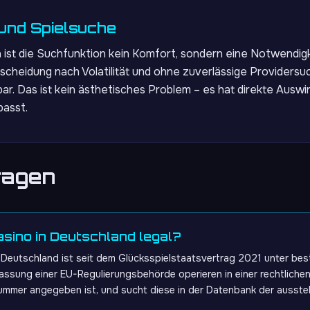
 und Spielsuche
n ist die Suchfunktion kein Komfort, sondern eine Notwendig
rscheidung nach Volatilität und ohne zuverlässige Providersuch
ar. Das ist kein ästhetisches Problem – es hat direkte Auswirk
passt.
ragen
Casino in Deutschland legal?
n Deutschland ist seit dem Glücksspielstaatsvertrag 2021 unter be
assung einer EU-Regulierungsbehörde operieren in einer rechtlichen
ummer angegeben ist, und sucht diese in der Datenbank der ausste