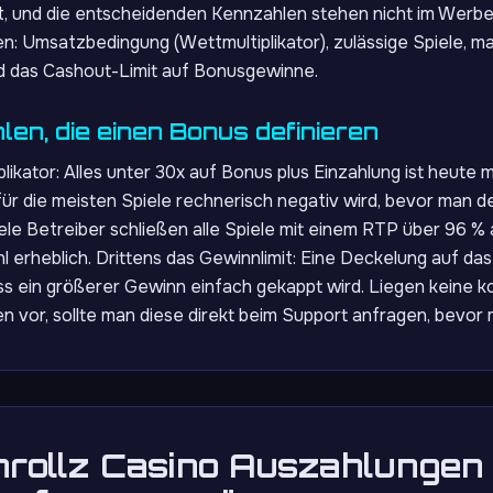
, und die entscheidenden Kennzahlen stehen nicht im Werbe
: Umsatzbedingung (Wettmultiplikator), zulässige Spiele, 
 das Cashout-Limit auf Bonusgewinne.
hlen, die einen Bonus definieren
plikator: Alles unter 30x auf Bonus plus Einzahlung ist heute 
r die meisten Spiele rechnerisch negativ wird, bevor man de
ele Betreiber schließen alle Spiele mit einem RTP über 96 %
 erheblich. Drittens das Gewinnlimit: Eine Deckelung auf das
ass ein größerer Gewinn einfach gekappt wird. Liegen keine ko
vor, sollte man diese direkt beim Support anfragen, bevor m
nrollz Casino Auszahlungen