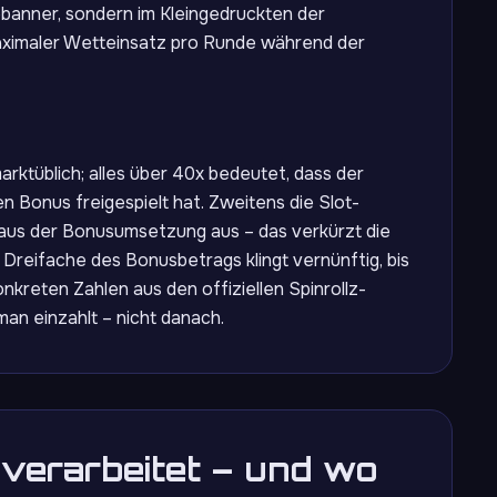
banner, sondern im Kleingedruckten der
maximaler Wetteinsatz pro Runde während der
marktüblich; alles über 40x bedeutet, dass der
n Bonus freigespielt hat. Zweitens die Slot-
 aus der Bonusumsetzung aus – das verkürzt die
 Dreifache des Bonusbetrags klingt vernünftig, bis
nkreten Zahlen aus den offiziellen Spinrollz-
an einzahlt – nicht danach.
 verarbeitet – und wo